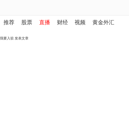
推荐
股票
直播
财经
视频
黄金外汇
理财
行业
房产
其他
我要入驻
发表文章