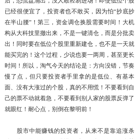
后，恐慌盘涌出，没人敢轻易进场！即使低位个股
已经很便宜了，投资者也不敢买，因为怕“抄底抄
在半山腰”！第三，资金调仓换股需要时间！大机
构从大科技里撤出来，不是一键清仓，而是分批卖
出！同时要在低位个股里重新建仓，也不是一天就
能买完的！这个过程，少说也要一两周，甚至更长
时间！所以，淘气今天的结论是：方向没错，节奏
慢了点，但只要投资者手里拿的是低位、有基本
面、没有大涨过的个股，真的不用慌！不要看到自
己的票不动就着急，不要看到别人家的股票反弹了
就眼红！耐心点，别倒在黎明前！
股市中能赚钱的投资者，从来不是靠追涨杀