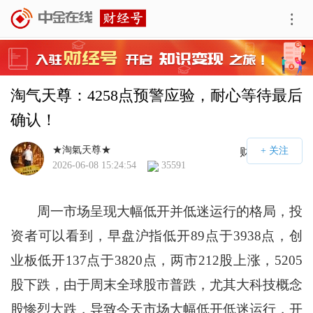
淘气天尊：4258点预警应验，耐心等待最后
确认！
★淘氣天尊★
财经号APP
2026-06-08 15:24:54
35591
周一市场呈现大幅低开并低迷运行的格局，投
资者可以看到，早盘沪指低开89点于3938点，创
业板低开137点于3820点，两市212股上涨，5205
股下跌，由于周末全球股市普跌，尤其大科技概念
股惨烈大跌，导致今天市场大幅低开低迷运行，开