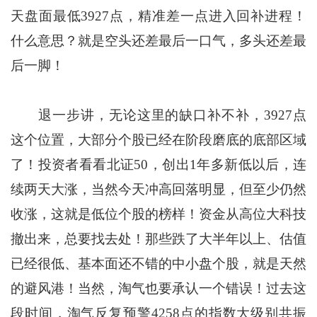
天盘面最低3927点，精准差一点进入回补进程！
什么意思？就是空头还差最后一口气，多头还差最
后一脚！
退一步讲，无论这里的缺口补不补，3927点
这个位置，大部分个股已经在阶段磨底的底部区域
了！投资者看看北证50，创出1年多新低以后，连
续两天大涨，当然今天冲高回落明显，但至少仍然
收涨，这就是低位个股的榜样！资金从高位大科技
撤出来，总要找去处！那些跌了大半年以上、估值
已经很低、基本面还不错的中小盘个股，就是天然
的避风港！当然，淘气也要承认一个错误！过去这
段时间，淘气反复预警4258点的指数大级别共振