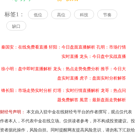
标签1：
低位
高位
科技
节奏
缺口
秦国安：在线免费看直播
轩阳：今日盘面直播解析
孔明：市场行情
实时直播
龙头：今日盘中实战直播
徐小明：盘中即时直播解析
龙头：热点走势免费分析
推手：今日大
盘实时直播
虎子：盘面实时分析解答
锋长阳：市场走势实时分析
灯塔：实时行情直播解析
龙哥：热点问
题免费解答
風雲：最新盘面走势解析
财经号声明：
本文由入驻中金在线财经号平台的作者撰写，观点仅代表
作者本人，不代表中金在线立场。仅供读者参考，并不构成投资建议。投
资者据此操作，风险自担。同时提醒网友提高风险意识，请勿私下汇款给