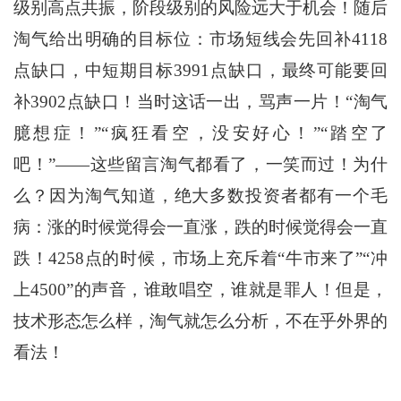
级别高点共振，阶段级别的风险远大于机会！随后
淘气给出明确的目标位：市场短线会先回补4118
点缺口，中短期目标3991点缺口，最终可能要回
补3902点缺口！当时这话一出，骂声一片！“淘气
臆想症！”“疯狂看空，没安好心！”“踏空了
吧！”——这些留言淘气都看了，一笑而过！为什
么？因为淘气知道，绝大多数投资者都有一个毛
病：涨的时候觉得会一直涨，跌的时候觉得会一直
跌！4258点的时候，市场上充斥着“牛市来了”“冲
上4500”的声音，谁敢唱空，谁就是罪人！但是，
技术形态怎么样，淘气就怎么分析，不在乎外界的
看法！