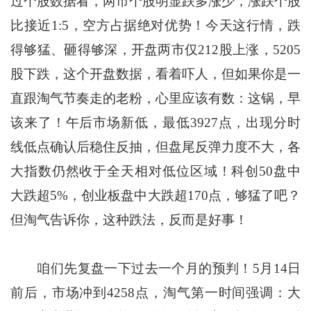
过个股数据看，两市个股明显跌多涨少，涨跌个股
比接近1:5，空方占据绝对优势！今天这行情，跌
得够猛、砸得够深，开盘两市仅212股上涨，5205
股下跌，这个开盘数据，看着吓人，但如果你是一
直跟淘气节奏走的老粉，心里应该有数：这锅，早
该来了！午后市场新低，最低3927点，出现分时
线低点确认后稳住反抽，但盘尾反弹力度不大，各
大指数仍然收于全天相对低位区域！科创50盘中
大跌超5%，创业板盘中大跌超170点，够猛了吧？
但淘气告诉你，这种跌法，反而是好事！
咱们先复盘一下过去一个月的预判！5月14日
前后，市场冲到4258点，淘气第一时间强调：大