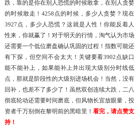
跌，靠的是你在别人恐慌的时候敢拿，在别人贪婪
的时候敢走！4258点的时候，多少人贪婪？现在
3927点，多少人恐慌？这就是人性！你能反着人
性来，你就赢了！对于明天的行情，淘气认为市场
还需要一个低位磨盘确认巩固的过程！指数可能还
有下探，但空间不会太大！关键要看3902点缺口
能不能补上，如果能补上并出现大级别分时线低
点，那就是阶段性的大级别进场机会！当然，没有
回补，也差不了多少了！虽然双创连续大跌，二八
彻底轮动还需要时间磨底，但风物长宜放眼量，投
资者千万别倒在黎明前的黑暗里！
看完，请点赞支
持！