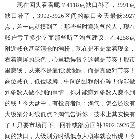
现在回头看看呢？4118点缺口补了，3991点
缺口补了，3902-3926区间的缺口今天最低3927
点，差一点就摸到了！那些当时骂淘气的人，现在
账户亏了多少？而那些听了淘气建议、在4258点
附近减仓甚至清仓的淘粉，现在是不是拿着现金，
看着满屏的绿色，心里稳得很？这就是节奏！股市
里赚钱，从来不是靠预测涨跌，而是靠做对节奏！
高位减仓，低位吸筹，中间的过程耐心等！你能做
到多数人做不到的事情，你才能赚到多数人赚不到
的钱！今天盘中，有投资者问：淘气，怎么还没有
大级别分时线低点？淘气告诉你，技术上其实快有
了！只要市场再下、回补或部分回补3902-3926区
间的缺口，大级别分时线低点大概率就会出现！今