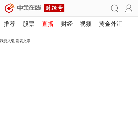
推荐
股票
直播
财经
视频
黄金外汇
理财
行业
房产
其他
我要入驻
发表文章