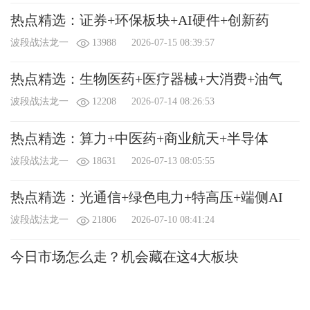
热点精选：证券+环保板块+AI硬件+创新药
波段战法龙一
13988
2026-07-15 08:39:57
热点精选：生物医药+医疗器械+大消费+油气
波段战法龙一
12208
2026-07-14 08:26:53
热点精选：算力+中医药+商业航天+半导体
波段战法龙一
18631
2026-07-13 08:05:55
热点精选：光通信+绿色电力+特高压+端侧AI
波段战法龙一
21806
2026-07-10 08:41:24
今日市场怎么走？机会藏在这4大板块
波段战法龙一
16476
2026-07-09 08:13:05