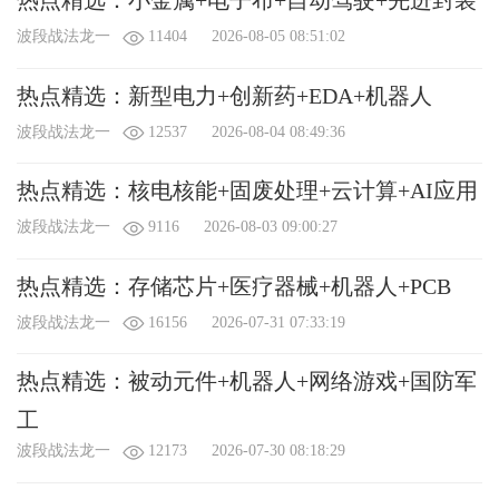
热点精选：小金属+电子布+自动驾驶+先进封装
波段战法龙一
11404
2026-08-05 08:51:02
热点精选：新型电力+创新药+EDA+机器人
波段战法龙一
12537
2026-08-04 08:49:36
热点精选：核电核能+固废处理+云计算+AI应用
波段战法龙一
9116
2026-08-03 09:00:27
热点精选：存储芯片+医疗器械+机器人+PCB
波段战法龙一
16156
2026-07-31 07:33:19
热点精选：被动元件+机器人+网络游戏+国防军
工
波段战法龙一
12173
2026-07-30 08:18:29