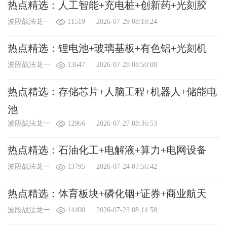
热点精选：人工智能+充电桩+创新药+光刻胶
波段战法龙一
11519
2026-07-29 08:18:24
热点精选：锂电池+玻璃基板+有色铝+光刻机
波段战法龙一
13647
2026-07-28 08:50:08
热点精选：存储芯片+人脑工程+机器人+储能电
池
波段战法龙一
12966
2026-07-27 08:36:53
热点精选：石油化工+电解液+算力+电网设备
波段战法龙一
13795
2026-07-24 07:56:42
热点精选：体育板块+磷化铟+证券+商业航天
波段战法龙一
14400
2026-07-23 08:14:58