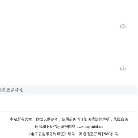
(
0
)
(
0
)
查看更多评论
本站所有文章、数据仅供参考，使用前务请仔细阅读
法律声明
，风险自负
违法和不良信息举报邮箱：
zixun@cnfol.net
《电子公告服务许可证》编号：闽通信互联网 [2008]1 号