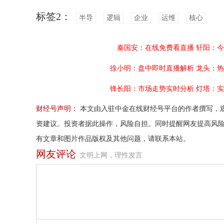
标签2：
半导
逻辑
企业
运维
核心
秦国安：在线免费看直播
轩阳：今
徐小明：盘中即时直播解析
龙头：热
锋长阳：市场走势实时分析
灯塔：实
财经号声明：
本文由入驻中金在线财经号平台的作者撰写，
资建议。投资者据此操作，风险自担。同时提醒网友提高风
有文章和图片作品版权及其他问题，请联系本站。
网友评论
文明上网，理性发言