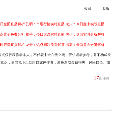
收藏
举报
日盘面直播解析
孔明：市场行情实时直播
龙头：今日盘中实战直播
点走势免费分析
推手：今日大盘实时直播
虎子：盘面实时分析解答
时行情直播解析
龙哥：热点问题免费解答
風雲：最新盘面走势解析
观点仅代表作者本人，不代表中金在线立场。仅供读者参考，并不构成投
险意识，请勿私下汇款给自媒体作者，避免造成金钱损失，风险自负。如
17
条评论