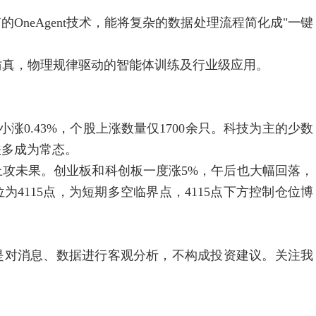
neAgent技术，能将复杂的数据处理流程简化成"一键
真，物理规律驱动的智能体训练及行业级应用。
涨0.43%，个股上涨数量仅1700余只。科技为主的少数
跌多成为常态。
攻未果。创业板和科创板一度涨5%，午后也大幅回落，
4115点，为短期多空临界点，4115点下方控制仓位博
内容是对消息、数据进行客观分析，不构成投资建议。关注我