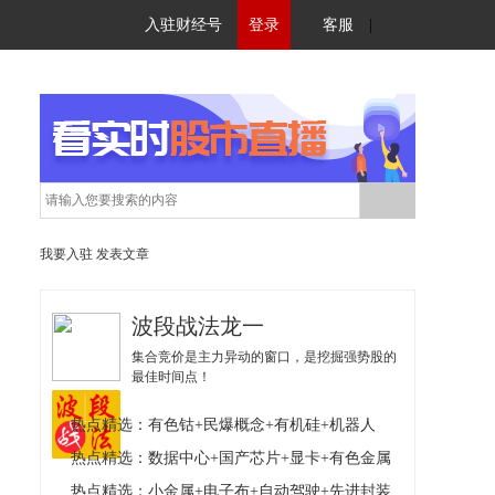
入驻财经号
登录
客服
|
我要入驻
发表文章
波段战法龙一
集合竞价是主力异动的窗口，是挖掘强势股的
最佳时间点！
热点精选：有色钴+民爆概念+有机硅+机器人
热点精选：数据中心+国产芯片+显卡+有色金属
热点精选：小金属+电子布+自动驾驶+先进封装