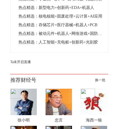
热点精选：新型电力+创新药+EDA+机器人
热点精选：核电核能+固废处理+云计算+AI应用
热点精选：存储芯片+医疗器械+机器人+PCB
热点精选：被动元件+机器人+网络游戏+国防军工
热点精选：人工智能+充电桩+创新药+光刻胶
Ta未开启直播
推荐财经号
换一批
徐小明
忠言
海西一狼