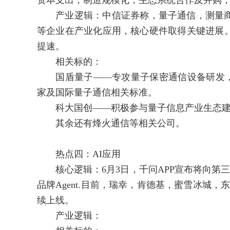
资本支出，制造规模化，生态系统合作及并购
产业逻辑：中信证券称，量子通信，测量商
等企业在产业化应用，核心硬件取得关键进展
提速。
相关标的：
国盾量子——专攻量子保密通信设备研发，相
家及国际量子通信相关标准。
科大国创——积极参与量子信息产业生态建
其余还有烽火通信等相关公司。
热点四：AI应用
核心逻辑：6月3日，千问APP宣布将向第三方A
品牌Agent.目前，瑞幸，肯德基，蜜雪冰城，
续上线。
产业逻辑：