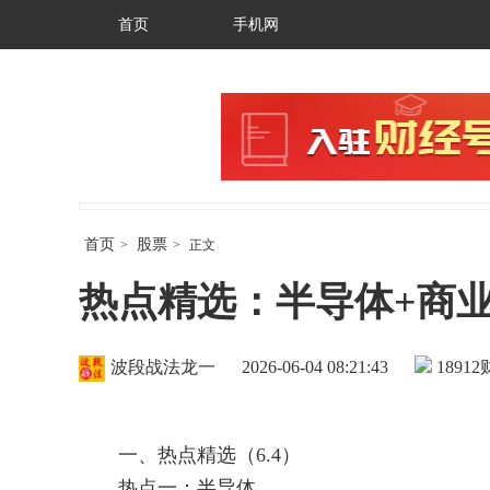
首页
手机网
首页
股票
>
>
正文
热点精选：半导体+商业
波段战法龙一
2026-06-04 08:21:43
18912
一、热点精选（6.4）
热点一：半导体