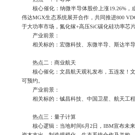
核心催化：纳微半导体股价上涨19.26%，
伟达MGX生态系统展开合作，共同推进800 
于大功率市场，氮化镓+高压SiC碳化硅功率芯
产业前景：
相关标的：宏微科技、东微半导、斯达半导
热点二：商业航天
核心催化：文昌航天观礼发布，五连发！文昌
可预约。
产业前景：
相关标的：铖昌科技、中国卫星、航天工程
热点三：量子计算
核心逻辑：当地时间6月2日，IBM宣布未来