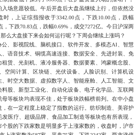
的入场意愿较低。午后开盘后大盘虽继续上行，但依然没
上证综指报收于3342.00点，下跌10.00点，跌幅
83点，下跌70.83点，跌幅0.69%，成交7272亿。今日沪深两
，那么大盘接下来会如何运行呢？下周会继续上涨吗？
、影视院线、脑机接口、软件开发、多模态AI、智慧
人、语音技术、铜缆高速连接、数据安全、先进封装、免
力租赁、光刻机、液冷服务器、数据要素、鸿蒙概念股、
、空间计算、区块链、光伏设备、人脸识别、计算机设
生、时空大数据、虚拟数字人、智能座舱、人工智能、文
染料股、新型工业化、自动化设备、电子化学品、互联网
航母等板块均表现不佳，处于板块跌幅榜前列。在中小盘
盘，在一定程度上稳定了指数的运行。纺织制造、美容护
毛发医疗、超级品牌、食品加工制造等板块也有所表现，
市个股的下跌家数是明显多于上涨家数的，收盘时，沪市