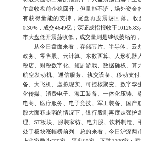
午盘收盘前企稳回升，但量能不济，场外资金
有获得量能的支持，尾盘再度震荡回落。收盘时，
0.30%，成交4649亿；深证成指报收于10126.
市大盘低开震荡收低，成交量则是继续萎缩的
从今日盘面来看，存储芯片、半导体、云办公
政务、零售股、云计算、东数西算、人形机器
税店、财税数字化、短剧游戏、数据确权、算
航空发动机、通信服务、轨交设备、移动支付
备、大飞机、虚拟现实、可控核聚变、数字孪
化传媒、消费电子、海工装备、一体化压铸、
电商、医疗服务、电子竞技、军工装备、国产
股大面积走弱的情况下，银行股则再度走强护
理、ST板块、服装家纺、电力股、饮料制造、
处于板块涨幅榜前列。总的来看，今日沪深两