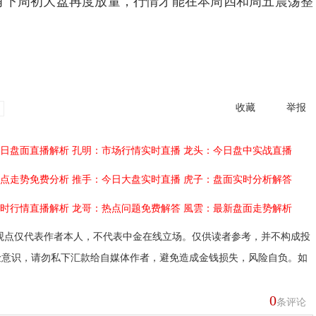
只有下周初大盘再度放量，行情才能在本周四和周五震荡整
收藏
举报
日盘面直播解析
孔明：市场行情实时直播
龙头：今日盘中实战直播
点走势免费分析
推手：今日大盘实时直播
虎子：盘面实时分析解答
时行情直播解析
龙哥：热点问题免费解答
風雲：最新盘面走势解析
观点仅代表作者本人，不代表中金在线立场。仅供读者参考，并不构成投
险意识，请勿私下汇款给自媒体作者，避免造成金钱损失，风险自负。如
0
条评论