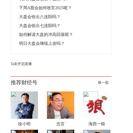
下周A股会如何收官2025呢？
大盘会收出八连阳吗？
大盘会收出七连阳吗？
如何解读大盘的冲高回落呢？
明日大盘会继续上攻吗？
Ta未开启直播
推荐财经号
换一批
徐小明
忠言
海西一狼