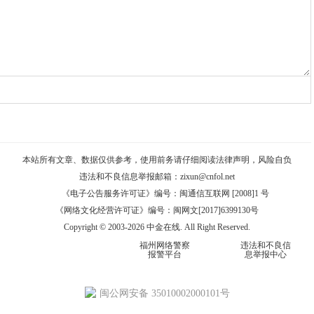
本站所有文章、数据仅供参考，使用前务请仔细阅读
法律声明
，风险自负
违法和不良信息举报邮箱：
zixun@cnfol.net
《电子公告服务许可证》编号：闽通信互联网 [2008]1 号
《网络文化经营许可证》编号：闽网文[2017]6399130号
Copyright © 2003-2026 中金在线. All Right Reserved.
福州网络警察
违法和不良信
报警平台
息举报中心
闽公网安备 35010002000101号