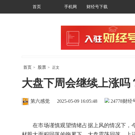
首页
手机网
财经号下载
首页
股票
>
>
正文
大盘下周会继续上涨吗
第六感觉
2025-05-09 16:05:48
24778
财经号
在市场谨慎观望情绪占据上风的情况下，
材股大面积回落的拖累下，大盘震荡回落，上证