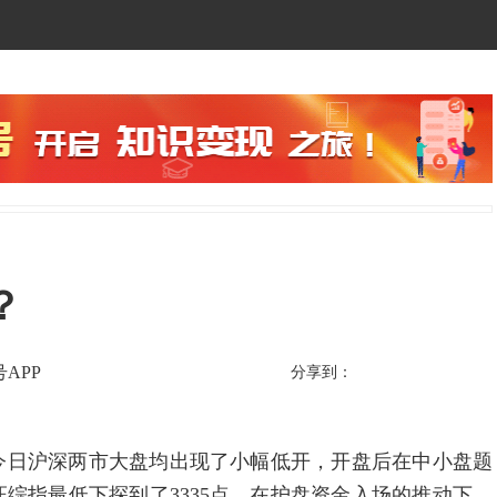
？
APP
分享到：
今日沪深两市大盘均出现了小幅低开，开盘后在中小盘题
综指最低下探到了3335点，在护盘资金入场的推动下，