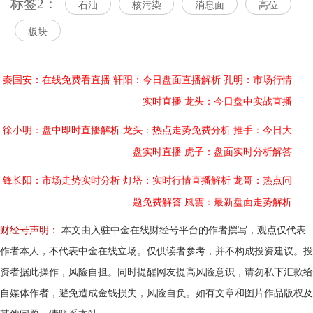
标签2：
石油
核污染
消息面
高位
板块
秦国安：在线免费看直播
轩阳：今日盘面直播解析
孔明：市场行情
实时直播
龙头：今日盘中实战直播
徐小明：盘中即时直播解析
龙头：热点走势免费分析
推手：今日大
盘实时直播
虎子：盘面实时分析解答
锋长阳：市场走势实时分析
灯塔：实时行情直播解析
龙哥：热点问
题免费解答
風雲：最新盘面走势解析
财经号声明：
本文由入驻中金在线财经号平台的作者撰写，观点仅代表
作者本人，不代表中金在线立场。仅供读者参考，并不构成投资建议。投
资者据此操作，风险自担。同时提醒网友提高风险意识，请勿私下汇款给
自媒体作者，避免造成金钱损失，风险自负。如有文章和图片作品版权及