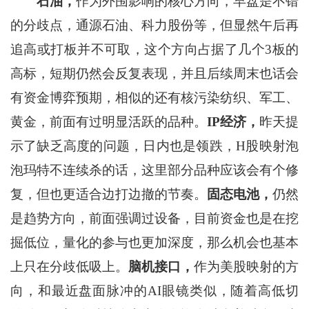
石油，
作为外围影响的核心方向，早盘是不错
的分歧点，通源石油、科力股份等，但显然午后再
追高或打板并不可取，这个方向占据了几个3板的
高标，短期仍然会反复表现，并且后续周末也话会
有资金博弈预期，相似的还有核污染纺织、军工、
黄金，前面有过明显活跃的品种。
IP经济，
昨天提
示了缺乏高度的问题，日内也是领跌，H股映射泡
泡玛特不连续杀的话，这里部分品种应该会有个修
复，但也更适合边打边撤的节奏。
固态电池，
仍然
是趋势方向，前面强调过设备，目前资金也是在挖
掘低位，量化的参与也更加深度，那么机会也基本
上只在分歧低吸上。
脑机接口，
作为美股映射的方
向，和最近盘面脉冲的AI眼镜类似，随着高低切