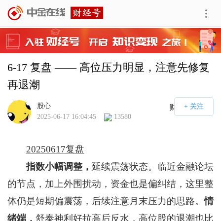
6-17 复盘 —— 高位压力明显，注意先修复
再退潮
股心
财经号APP
2025-06-17 16:04:45
13580
20250617复盘
指数小幅调整，
延续震荡状态。临近金融论坛
的节点，加上外围扰动，资金也是偏纠结，这里整
体仍是短期偏震荡，后续注意月末压力的思路。
情
绪端，
舒泰神利好拉高后反水，高位股的退潮也比