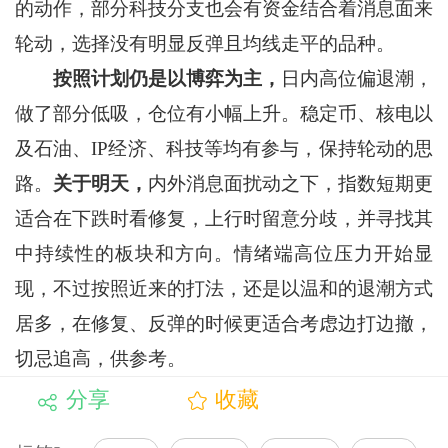
的动作，部分科技分支也会有资金结合着消息面来
轮动，选择没有明显反弹且均线走平的品种。
按照计划仍是以博弈为主，
日内高位偏退潮，
做了部分低吸，仓位有小幅上升。稳定币、核电以
及石油、IP经济、科技等均有参与，保持轮动的思
路。
关于明天，
内外消息面扰动之下，指数短期更
适合在下跌时看修复，上行时留意分歧，并寻找其
中持续性的板块和方向。情绪端高位压力开始显
现，不过按照近来的打法，还是以温和的退潮方式
居多，在修复、反弹的时候更适合考虑边打边撤，
切忌追高，供参考。
分享
收藏