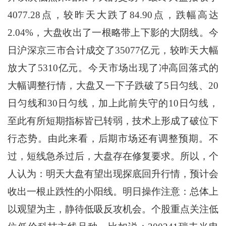
4077.28点，较昨天大跌了84.90点，跌幅高达
2.04%，大盘收出了一根略带上下影的大阴线。今
日沪深京三市合计成交了35077亿元，较昨天大幅
放大了5310亿元。今天市场出现了冲高回落式的
大幅调整行情，大盘又一下子跌破了5日匀线、20
日匀线和30日匀线，加上此前失守的10日匀线，
至此有所短期指标皆已转弱，技术上形成了破位下
行态势。由此来看，后期市场还有调整预期。不
过，短线急杀过后，大盘存在修复要求。所以，个
人认为：明天大盘有望出现探底回升行情，预计会
收出一根止跌性的小阳线。明日操作注意：总体上
以观望为主，静待低吸反攻机会。个股重点关注低