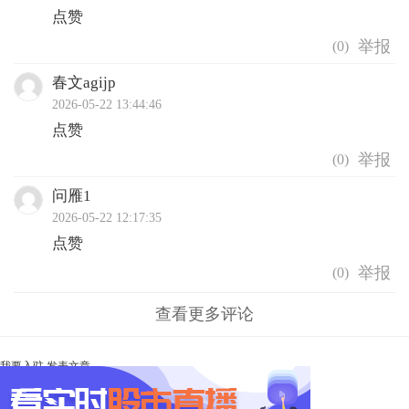
点赞
(
0
)
春文agijp
2026-05-22 13:44:46
点赞
(
0
)
问雁1
2026-05-22 12:17:35
点赞
(
0
)
查看更多评论
我要入驻
发表文章
Ta未开启直播