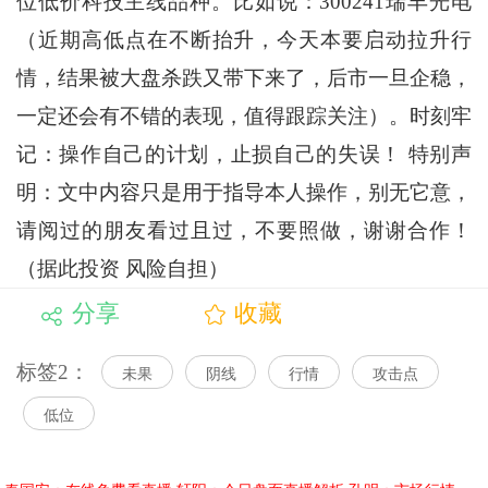
位低价科技主线品种。比如说：300241瑞丰光电
（近期高低点在不断抬升，今天本要启动拉升行
情，结果被大盘杀跌又带下来了，后市一旦企稳，
一定还会有不错的表现，值得跟踪关注）。时刻牢
记：操作自己的计划，止损自己的失误！ 特别声
明：文中内容只是用于指导本人操作，别无它意，
请阅过的朋友看过且过，不要照做，谢谢合作！
（据此投资 风险自担）
分享
收藏
标签2：
未果
阴线
行情
攻击点
低位