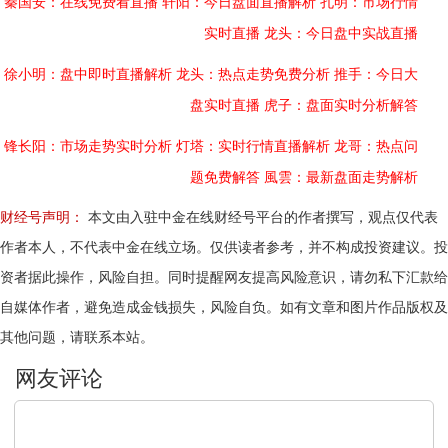
秦国安：在线免费看直播
轩阳：今日盘面直播解析
孔明：市场行情
实时直播
龙头：今日盘中实战直播
徐小明：盘中即时直播解析
龙头：热点走势免费分析
推手：今日大
盘实时直播
虎子：盘面实时分析解答
锋长阳：市场走势实时分析
灯塔：实时行情直播解析
龙哥：热点问
题免费解答
風雲：最新盘面走势解析
财经号声明：
本文由入驻中金在线财经号平台的作者撰写，观点仅代表
作者本人，不代表中金在线立场。仅供读者参考，并不构成投资建议。投
资者据此操作，风险自担。同时提醒网友提高风险意识，请勿私下汇款给
自媒体作者，避免造成金钱损失，风险自负。如有文章和图片作品版权及
其他问题，请联系本站。
文明上网，理性发言