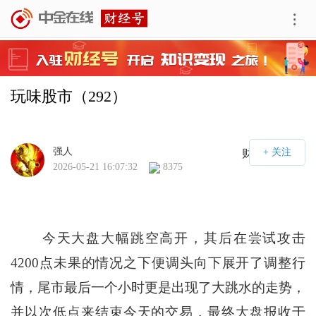
玩味股市（292）
强人
财经号APP
2026-05-21 16:07:32
8375
今天大盘大幅跳空高开，其后在尝试攻击
4200点未果的情况之下便调头向下展开了调整行
情，尾市最后一个小时更是出现了大跳水的走势，
并以次低点来结束今天的交易，最终大盘报收于