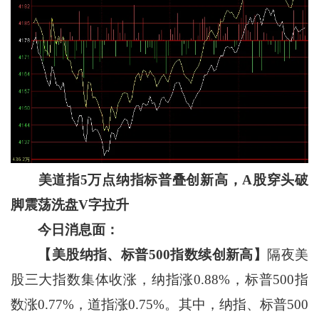
美道指5万点纳指标普叠创新高，A股穿头破
脚震荡洗盘V字拉升
今日消息面：
【美股纳指、标普500指数续创新高】
隔夜美
股三大指数集体收涨，纳指涨0.88%，标普500指
数涨0.77%，道指涨0.75%。其中，纳指、标普500