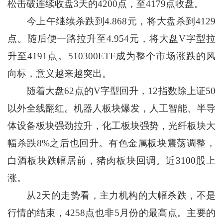
松击破连续收盘3天的4200点，至4179点收盘。
今上午继续杀跌到4.868元，将大盘杀到4129
点。随后便一路拉升至4.954元，将大盘V字型拉
升至4191点。510300ETF成为整个市场涨跌的风
向标，意义越来越突出。
随着大盘62点的V字型回升，12指数除上证50
以外全线翻红。机器人板块爆发，人工智能、半导
体设备板块强劲拉升，化工板块强势，光纤板块大
幅杀跌8%之后也回升。有色金属板块震荡调整，
白酒板块跌幅居前，猪肉板块回调。近3100股上
涨。
从2天的走势看，主力机构的大幅杀跌，不是
行情的结束，4258点也非5月份的最高点。主要的