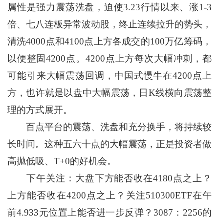
属性是强力震荡洗盘，迫使3.23行情以来、涨1-3
倍、七八连板异常波动股，终止连续拉升的势头，
清洗4000点和4100点上方各成交的100万亿筹码，
以便整固4200点。4200点上方每次大幅冲刺，都
可能引来大幅震荡回调，中国式慢牛在4200点上
方，也许就是以盘中大幅震荡，日K线横向震荡整
理的方式展开。
百点平台的震荡、洗盘和充分换手，将持续较
长时间。这种五六十点的大幅震荡，正是投资者做
高抛低吸、T+0的好机会。
下午关注：大盘下方能否收在4180点之上？
上方能否收在4200点之上？关注510300ETF在午
前4.933元位置上能否进一步反弹？3087：2256的