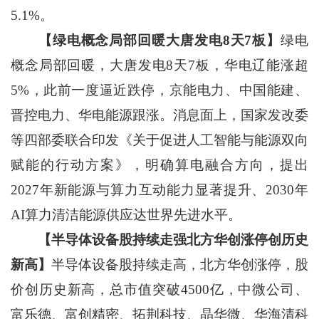
5.1%。
【绿电概念局部回暖大唐发电8天7板】
绿电
概念局部回暖，大唐发电8天7板，华电辽能涨超
5%，此前一度逼近跌停，京能电力、中国能建、
晋控电力、华电能源跟涨。消息面上，国家发改委
等四部委联合印发《关于促进人工智能与能源双向
赋能的行动方案》，明确算电融合方向，提出
2027年新能源与算力互动能力显著提升、2030年
AI算力清洁能源供应达世界先进水平。
【半导体设备股持续走强北方华创涨停创历史
新高】
半导体设备股持续走高，北方华创涨停，股
价创历史新高，总市值突破4500亿，中微公司、
富乐德、富创精密、拓荆科技、晶华微、华海清科