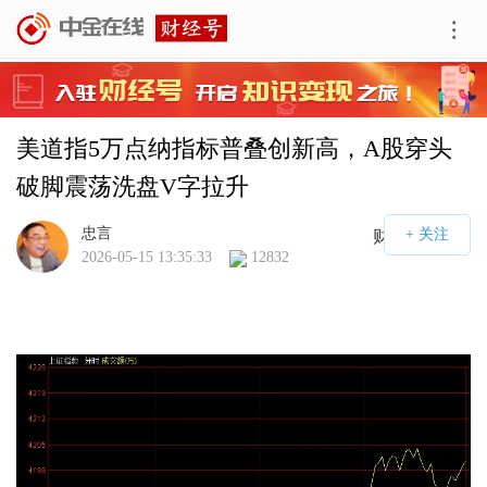
美道指5万点纳指标普叠创新高，A股穿头
破脚震荡洗盘V字拉升
忠言
财经号APP
2026-05-15 13:35:33
12832