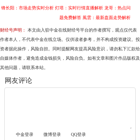
锋长阳：市场走势实时分析
灯塔：实时行情直播解析
龙哥：热点问
题免费解答
風雲：最新盘面走势解析
财经号声明：
本文由入驻中金在线财经号平台的作者撰写，观点仅代表
作者本人，不代表中金在线立场。仅供读者参考，并不构成投资建议。投
资者据此操作，风险自担。同时提醒网友提高风险意识，请勿私下汇款给
自媒体作者，避免造成金钱损失，风险自负。如有文章和图片作品版权及
其他问题，请联系本站。
文明上网，理性发言
中金登录
微博登录
QQ登录