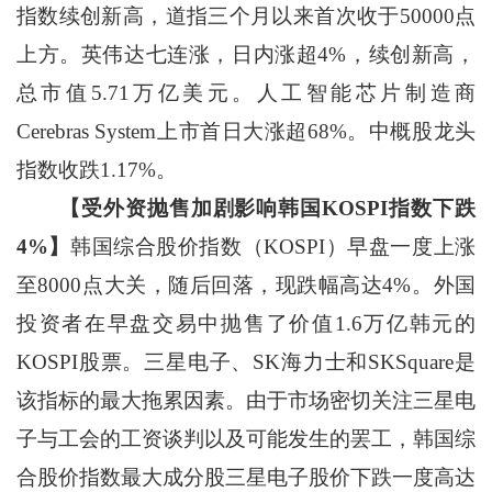
指数续创新高，道指三个月以来首次收于50000点
上方。英伟达七连涨，日内涨超4%，续创新高，
总市值5.71万亿美元。人工智能芯片制造商
Cerebras System上市首日大涨超68%。中概股龙头
指数收跌1.17%。
【受外资抛售加剧影响韩国KOSPI指数下跌
4%】
韩国综合股价指数（KOSPI）早盘一度上涨
至8000点大关，随后回落，现跌幅高达4%。外国
投资者在早盘交易中抛售了价值1.6万亿韩元的
KOSPI股票。三星电子、SK海力士和SKSquare是
该指标的最大拖累因素。由于市场密切关注三星电
子与工会的工资谈判以及可能发生的罢工，韩国综
合股价指数最大成分股三星电子股价下跌一度高达