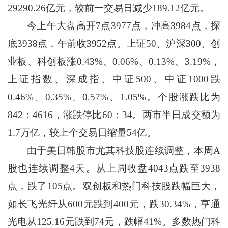
29290.26亿元，较前一交易日减少189.12亿元。
今上午大盘高开7点3977点，冲高3984点，探
底3938点，午前收3952点。上证50、沪深300、创
业板、科创板涨0.43%、0.06%、0.13%、3.19%，
上证指数、深成指、中证500、中证1000跌
0.46%、0.35%、0.57%、1.05%。个股涨跌比为
842：4616，涨跌停比60：34。两市半日成交额为
1.7万亿，较上个交易日缩量54亿。
由于美日韩股市尤其科技股连续调整，本周A
股也连续调整4天。从上周收盘4043点跌至3938
点，跌了105点。双创板和热门科技股跌幅巨大，
如长飞光纤从600元跌到400元，跌30.34%，亨通
光电从125.16元跌到74元，跌幅41%。多数热门科