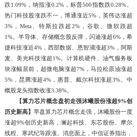
跌1.09%，纳指涨0.2%，标普500指数跌0.28%。
热门科技股涨跌不一，博通涨近5%，英伟达涨超
3%，Meta、特斯拉跌超2%，谷歌、微软跌超
1%。半导体、存储概念股反弹，闪迪涨超6%，希
捷科技涨近4%，西部数据、恩智浦涨超3%，阿斯
麦、美光科技涨超1%。计算机硬件、油气服务板
块涨幅居前，超微电脑涨超7%，马拉松原油涨超
5%，昆腾涨超4%，惠普、戴尔科技涨超3%。中
概股龙头指数收涨3.38%。
【算力芯片概念盘初走强沐曦股份涨超9%创
历史新高】
早盘算力芯片概念走强，沐曦股份一度
涨超9%创历史新高，澜起科技、东芯股份、摩尔
线程、寒武纪等跟涨。消息面上，中信证券指出，