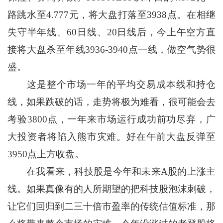
路跳水至4.777元，将大盘打落至3938点。在相继
失守半年线、60日线、20日线后，今上午空方直
接将大盘杀至年线3936-3940点一线，做空气势很
盛。
这是整个市场一年的平均交易成本线和持仓
线，如果跌破的话，走势将极为难看，很可能会去
考验3800点，一年来市场运行成功前功尽弃，广
大投资者将陷入熊市灾难。好在午前大盘反弹至
3950点上方收盘。
在我看来，科技股是今年和未来A股的上涨主
线。如果真像有的人所期望的把科技股泡沫刺破，
让它们回归到二三十倍市盈率的传统估值标准，那