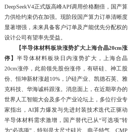
DeepSeekV4正式版高峰API调用价格翻倍，国产算
力供给约束仍在加强。现阶段国产算力订单清晰度
显著增强，未来具备客户订单及产能优先分配权的
设计公司有望率先受益。
【半导体材料板块涨势扩大上海合晶20cm涨
停】
半导体材料板块日内涨势扩大，上海合晶
20cm涨停，此前领先股份涨停，有研硅、神工股
份、恒坤新材涨超10%，沪硅产业、凯德石英、雅
克科技、华海诚科跟涨。消息面上，在近期举办的
世界人工智能大会及多个产业论坛上，多位行业专
家指出，AI算力爆发与先进封装技术迭代正驱动
半导体材料需求激增，国产替代已从“可选项”转
为“必选项”，特别是大尺寸硅片、电子特气、CMP