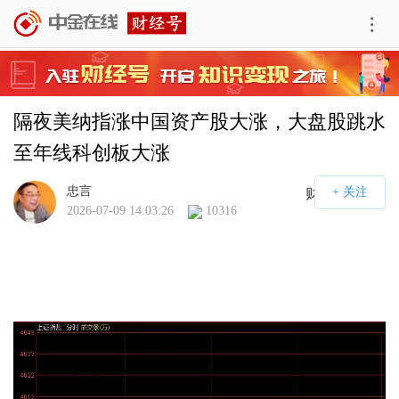
隔夜美纳指涨中国资产股大涨，大盘股跳水
至年线科创板大涨
忠言
财经号APP
2026-07-09 14:03:26
10316