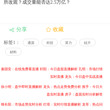
所改观？成交量能否达2.5万亿？
分享
收藏
标签1：
通源
科技
算力
硅片
材料
秦国安：在线免费看直播
轩阳：今日盘面直播解析
孔明：市场行情
实时直播
龙头：今日盘中实战直播
徐小明：盘中即时直播解析
龙头：热点走势免费分析
推手：今日大
盘实时直播
虎子：盘面实时分析解答
锋长阳：市场走势实时分析
灯塔：实时行情直播解析
龙哥：热点问