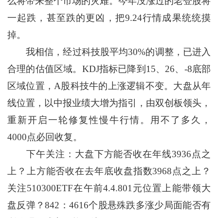
么将带来整个市场的灾难。今年没涨过的老登股将
一起跌，甚至跌的更凶，把9.24行情成果统统摸
掉。
我相信，经过科技股平均30%的调整，已进入
合理的估值区域。KDJ指标已降到15、26、-8底部
区域位置，A股科技牛的上涨逻辑不变。大盘从年
线位置，以中报业绩大增为指引，由双创板领头，
重新开启一轮修复性慢牛行情。用不了多久，
4000点必回收复。
下午关注：大盘下方能否收在年线3936点之
上？上方能否收在去年底收盘指数3968点之上？
关注510300ETF在午前4.4.801元位置上能带领大
盘反弹？842：4616个股悬殊跌多涨少局面能否有