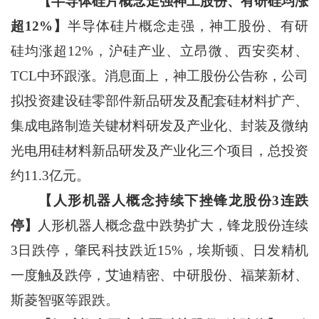
【半导体硅片概念走强神工股份、有研硅均涨
超12%】
半导体硅片概念走强，神工股份、有研
硅均涨超12%，沪硅产业、立昂微、西安奕材、
TCL中环跟涨。消息面上，神工股份公告称，公司
拟投资建设硅零部件新品研发及配套硅材料扩产、
集成电路制造关键材料研发及产业化、封装及微纳
光电用硅材料新品研发及产业化三个项目，总投资
约11.3亿元。
【人形机器人概念持续下挫锋龙股份3连跌
停】
人形机器人概念盘中跌势扩大，锋龙股份连续
3日跌停，肇民科技跌近15%，埃斯顿、日发精机
一度触及跌停，艾迪精密、中研股份、福莱新材、
斯菱智驱等跟跌。