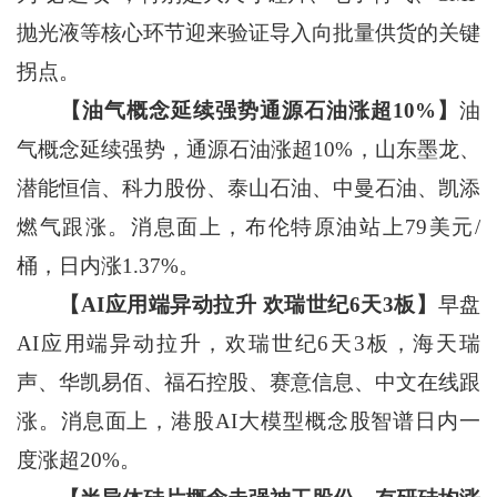
抛光液等核心环节迎来验证导入向批量供货的关键
拐点。
【油气概念延续强势通源石油涨超10%】
油
气概念延续强势，通源石油涨超10%，山东墨龙、
潜能恒信、科力股份、泰山石油、中曼石油、凯添
燃气跟涨。消息面上，布伦特原油站上79美元/
桶，日内涨1.37%。
【AI应用端异动拉升 欢瑞世纪6天3板】
早盘
AI应用端异动拉升，欢瑞世纪6天3板，海天瑞
声、华凯易佰、福石控股、赛意信息、中文在线跟
涨。消息面上，港股AI大模型概念股智谱日内一
度涨超20%。