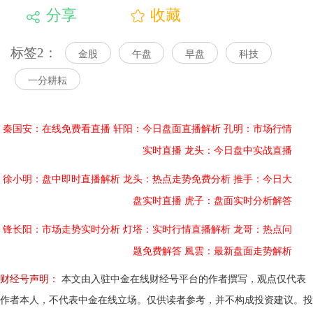
分享
收藏
标签2：
金股
午盘
早盘
科技
一分耕耘
秦国安：在线免费看直播
轩阳：今日盘面直播解析
孔明：市场行情
实时直播
龙头：今日盘中实战直播
徐小明：盘中即时直播解析
龙头：热点走势免费分析
推手：今日大
盘实时直播
虎子：盘面实时分析解答
锋长阳：市场走势实时分析
灯塔：实时行情直播解析
龙哥：热点问
题免费解答
風雲：最新盘面走势解析
财经号声明：
本文由入驻中金在线财经号平台的作者撰写，观点仅代表
作者本人，不代表中金在线立场。仅供读者参考，并不构成投资建议。投