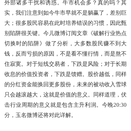
外部诸多干扰和诱惑。牛市机会多？真的吗？其
实，我们注意到如今牛市早就不是躺赢了，差别巨
大；很多股民容易在此时培养错误的习惯，因此甄
别陷阱很关键。今儿微博订阅文章《破解行业热点
切换时的陷阱》做了分析，大多数股民赚不到大
钱，反而亏损的原因，不是看不懂行情，而是熬不
住寂寞。对于短线交易者，下跌是风险；对于长期
收息的价值投资者，下跌是馈赠。股价越低，同样
的分红资金能换回更多股份，未来的被动收入雪球
只会越滚越大，这就是价值的意义。同样道理，伏
击行业周期的意义就是包含主升利润。今晚20:30
分，玉名微博还将对此详解。