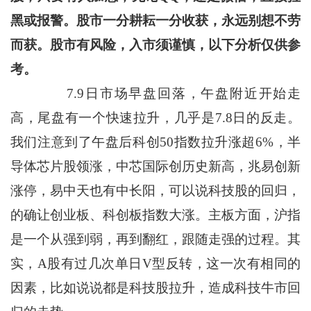
黑或报警。股市一分耕耘一分收获，永远别想不劳
而获。股市有风险，入市须谨慎，以下分析仅供参
考。
7.9日市场早盘回落，午盘附近开始走
高，尾盘有一个快速拉升，几乎是7.8日的反走。
我们注意到了午盘后科创50指数拉升涨超6%，半
导体芯片股领涨，中芯国际创历史新高，兆易创新
涨停，易中天也有中长阳，可以说科技股的回归，
的确让创业板、科创板指数大涨。主板方面，沪指
是一个从强到弱，再到翻红，跟随走强的过程。其
实，A股有过几次单日V型反转，这一次有相同的
因素，比如说说都是科技股拉升，造成科技牛市回