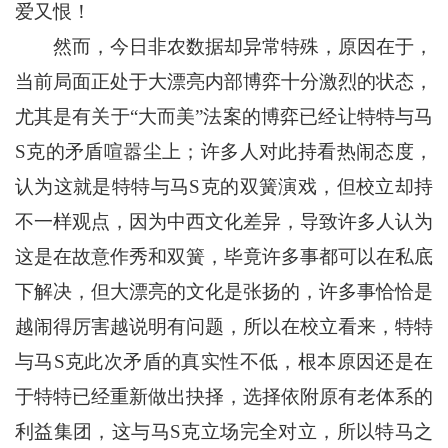
爱又恨！
然而，今日非农数据却异常特殊，原因在于，
当前局面正处于大漂亮内部博弈十分激烈的状态，
尤其是有关于“大而美”法案的博弈已经让特特与马
S克的矛盾喧嚣尘上；许多人对此持看热闹态度，
认为这就是特特与马S克的双簧演戏，但校立却持
不一样观点，因为中西文化差异，导致许多人认为
这是在故意作秀和双簧，毕竟许多事都可以在私底
下解决，但大漂亮的文化是张扬的，许多事恰恰是
越闹得厉害越说明有问题，所以在校立看来，特特
与马S克此次矛盾的真实性不低，根本原因还是在
于特特已经重新做出抉择，选择依附原有老体系的
利益集团，这与马S克立场完全对立，所以特马之