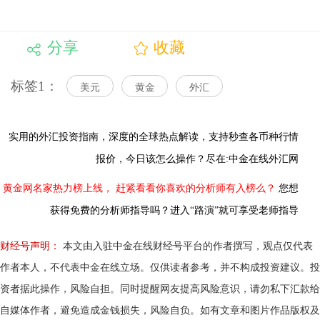
分享
收藏
标签1：
美元
黄金
外汇
实用的外汇投资指南，
深度的全球热点解读，
支持秒查各币种行情
报价，今日该怎么操作？尽在:中金在线外汇网
黄金网名家热力榜上线，
赶紧看看你喜欢的分析师有入榜么？
您想
获得免费的分析师指导吗？进入“路演”就可享受老师指导
财经号声明：
本文由入驻中金在线财经号平台的作者撰写，观点仅代表
作者本人，不代表中金在线立场。仅供读者参考，并不构成投资建议。投
资者据此操作，风险自担。同时提醒网友提高风险意识，请勿私下汇款给
自媒体作者，避免造成金钱损失，风险自负。如有文章和图片作品版权及