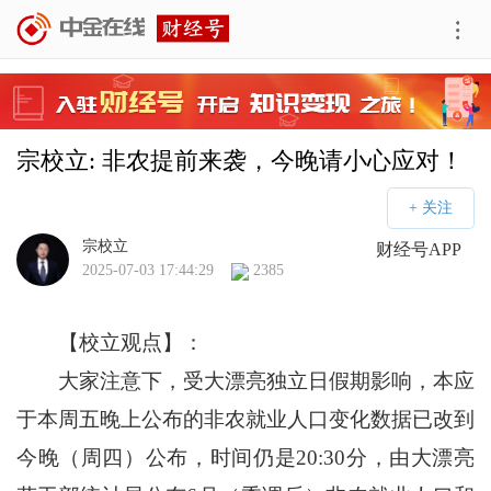
宗校立: 非农提前来袭，今晚请小心应对！
宗校立
财经号APP
2025-07-03 17:44:29
2385
【校立观点】：
大家注意下，受大漂亮独立日假期影响，本应
于本周五晚上公布的非农就业人口变化数据已改到
今晚（周四）公布，时间仍是20:30分，由大漂亮