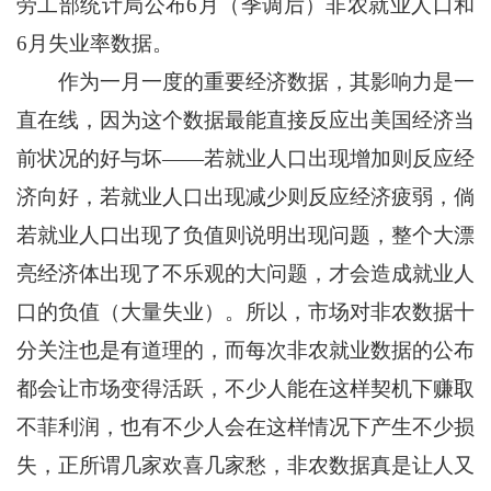
劳工部统计局公布6月（季调后）非农就业人口和
6月失业率数据。
作为一月一度的重要经济数据，其影响力是一
直在线，因为这个数据最能直接反应出美国经济当
前状况的好与坏——若就业人口出现增加则反应经
济向好，若就业人口出现减少则反应经济疲弱，倘
若就业人口出现了负值则说明出现问题，整个大漂
亮经济体出现了不乐观的大问题，才会造成就业人
口的负值（大量失业）。所以，市场对非农数据十
分关注也是有道理的，而每次非农就业数据的公布
都会让市场变得活跃，不少人能在这样契机下赚取
不菲利润，也有不少人会在这样情况下产生不少损
失，正所谓几家欢喜几家愁，非农数据真是让人又