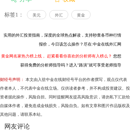
标签1：
美元
外汇
黄金
实用的外汇投资指南，
深度的全球热点解读，
支持秒查各币种行情
报价，今日该怎么操作？尽在:中金在线外汇网
黄金网名家热力榜上线，
赶紧看看你喜欢的分析师有入榜么？
您想
获得免费的分析师指导吗？进入“路演”就可享受老师指导
财经号声明：
本文由入驻中金在线财经号平台的作者撰写，观点仅代表
作者本人，不代表中金在线立场。仅供读者参考，并不构成投资建议。投
资者据此操作，风险自担。同时提醒网友提高风险意识，请勿私下汇款给
自媒体作者，避免造成金钱损失，风险自负。如有文章和图片作品版权及
其他问题，请联系本站。