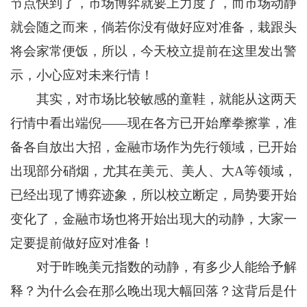
节点快到了，市场博弈就要上力度了，而市场动静
就会随之而来，倘若你没有做好应对准备，栽跟头
将会家常便饭，所以，今天校立提前在这里发出警
示，小心应对未来行情！
其实，对市场比较敏感的童鞋，就能从这两天
行情中看出端倪——现在各方已开始摩拳擦掌，准
备各自放出大招，金融市场作为先行领域，已开始
出现部分硝烟，尤其在美元、美人、大A等领域，
已经出现了博弈迹象，所以校立断定，局势要开始
变化了，金融市场也将开始出现大的动静，大家一
定要提前做好应对准备！
对于昨晚美元指数的动静，有多少人能给予解
释？为什么会在那么晚出现大幅回落？这背后是什