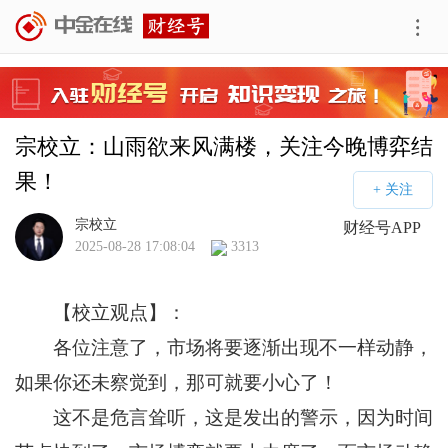
宗校立：山雨欲来风满楼，关注今晚博弈结
果！
宗校立
财经号APP
2025-08-28 17:08:04
3313
【校立观点】：
各位注意了，市场将要逐渐出现不一样动静，
如果你还未察觉到，那可就要小心了！
这不是危言耸听，这是发出的警示，因为时间