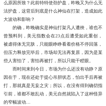
么原因所致？此前特特使劲护盘，昨晚又为什么无
法护盘，这背后到底是什么神仙在打架，造成如此
大波动和影响？
的确，昨晚确实是神仙打架凡人遭殃，谁也不
曾预料到，美元指数会在23点后遭受如此重创，
被虐得体无完肤，只能眼睁睁看着价格不停回落，
但压力释放完毕后，市场却无法再复原，因为是某
些人害怕了，害怕再被打，所以只能干瞪眼。
而时间来到今日，市场为什么还没有动静？原
因在于，现在还处于提心吊胆状态，怕出手后再被
打，那就真是无妄之灾；所以，在没有得到确切指
引前，谁都不敢乱动，美元自然就陷入了这种怪异
的窄幅波动…