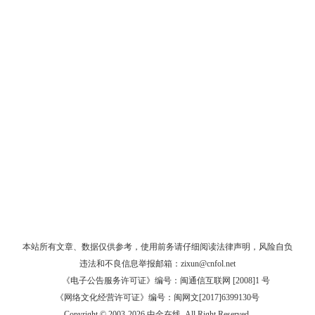
本站所有文章、数据仅供参考，使用前务请仔细阅读
法律声明
，风险自负
违法和不良信息举报邮箱：
zixun@cnfol.net
《电子公告服务许可证》编号：闽通信互联网 [2008]1 号
《网络文化经营许可证》编号：闽网文[2017]6399130号
Copyright © 2003-2026 中金在线. All Right Reserved.