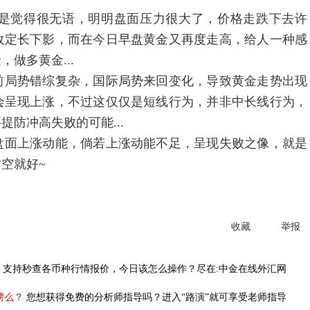
觉得很无语，明明盘面压力很大了，价格走跌下去许
收定长下影，而在今日早盘黄金又再度走高，给人一种感
做多黄金...
局势错综复杂，国际局势来回变化，导致黄金走势出现
会呈现上涨，不过这仅仅是短线行为，并非中长线行为，
防冲高失败的可能...
面上涨动能，倘若上涨动能不足，呈现失败之像，就是
沽空就好~
收藏
举报
，
支持秒查各币种行情报价，今日该怎么操作？尽在:中金在线外汇网
榜么？
您想获得免费的分析师指导吗？进入“路演”就可享受老师指导