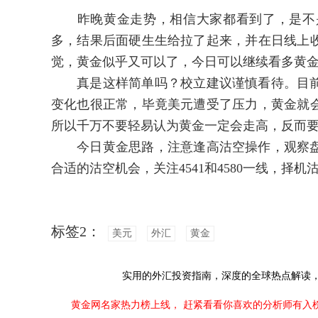
昨晚黄金走势，相信大家都看到了，是不是
多，结果后面硬生生给拉了起来，并在日线上
觉，黄金似乎又可以了，今日可以继续看多黄金，
真是这样简单吗？校立建议谨慎看待。目前
变化也很正常，毕竟美元遭受了压力，黄金就
所以千万不要轻易认为黄金一定会走高，反而要提
今日黄金思路，注意逢高沽空操作，观察盘
合适的沽空机会，关注4541和4580一线，择机
标签2：
美元
外汇
黄金
实用的外汇投资指南，
深度的全球热点解读
黄金网名家热力榜上线，
赶紧看看你喜欢的分析师有入