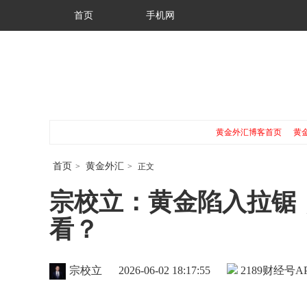
首页
手机网
黄金外汇博客首页
黄
首页
黄金外汇
>
>
正文
宗校立：黄金陷入拉锯
看？
宗校立
2026-06-02 18:17:55
2189
财经号AP