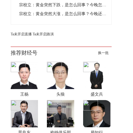
宗校立：黄金突然下跌，是怎么回事？今晚怎么看？
宗校立：黄金突然大涨，是怎么回事？今晚还能看多吗？
Ta未开启直播
Ta未开启路演
推荐财经号
换一批
王杨
头狼
盛文兵
景良东
抢钱俱乐部
易知行