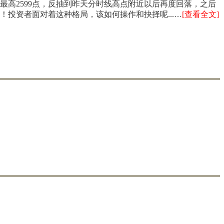
，最高2599点，反抽到昨天分时线高点附近以后再度回落，之后
3点！投资者面对着这种格局，该如何操作和抉择呢.
..
…
[查看全文]