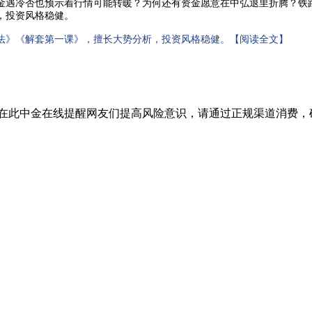
金遇冷否也预示着行情可能转暖？为何还有资金愿意在中弘退里折腾？铁
，投资风格稳健。
法》《解套第一课》，擅长大势分析，投资风格稳健。【阅读全文】
中金在线提醒网友们提高风险意识，请通过正规渠道消费，确保财