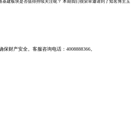
路基建板块是否值得持续关注呢？ 本期我们很荣幸邀请到了知名博主玉
产安全。客服咨询电话：4008888366。