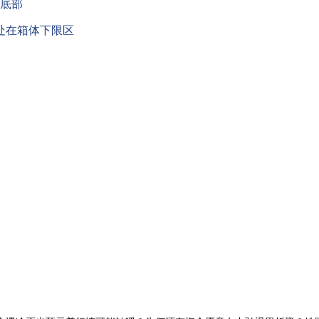
底部
处在箱体下限区